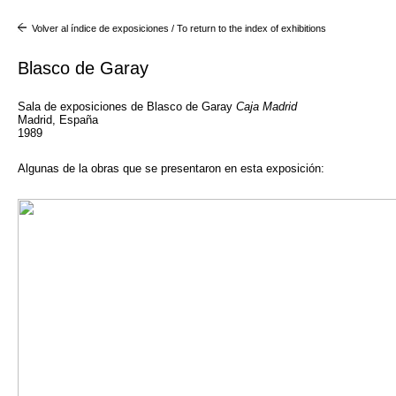
Volver al índice de exposiciones / To return to the index of exhibitions
Blasco de Garay
Sala de exposiciones de Blasco de Garay
Caja Madrid
Madrid, España
1989
Algunas de la obras que se presentaron en esta exposición: