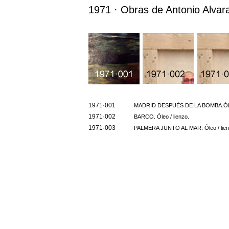
1971 · Obras de Antonio Alva
1971·001
MADRID DESPUÉS DE LA BOMBA.Óleo 
1971·002
BARCO. Óleo / lienzo.
1971·003
PALMERA JUNTO AL MAR. Óleo / lien