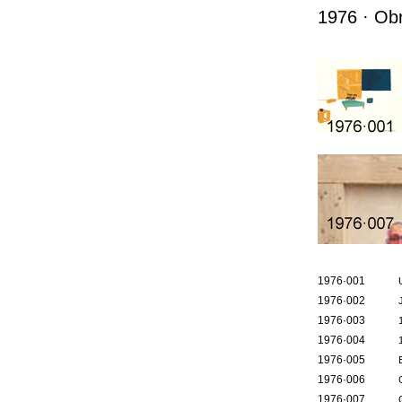
1976 · Ob
1976·001
1976·002
1976·003
1976·004
1976·005
1976·006
1976·007