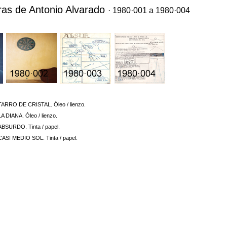
ras de Antonio Alvarado
· 1980·001 a 1980·004
TARRO DE CRISTAL. Óleo / lienzo.
LA DIANA. Óleo / lienzo.
ABSURDO. Tinta / papel.
CASI MEDIO SOL. Tinta / papel.