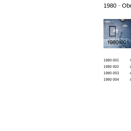
1980 · Ob
1980·001
1980·002
1980·003
1980·004