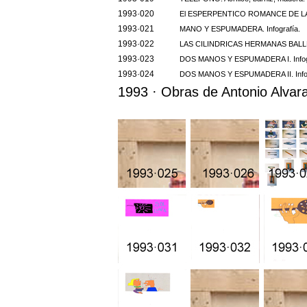
1993·020
El ESPERPENTICO ROMANCE DE LA CA
1993·021
MANO Y ESPUMADERA. Infografía.
1993·022
LAS CILINDRICAS HERMANAS BALLES
1993·023
DOS MANOS Y ESPUMADERA I. Infograf
1993·024
DOS MANOS Y ESPUMADERA II. Infog
1993 · Obras de Antonio Alva