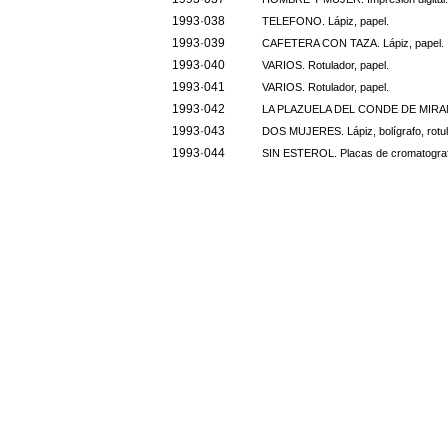
1993·038
TELEFONO. Lápiz, papel.
1993·039
CAFETERA CON TAZA. Lápiz, papel.
1993·040
VARIOS. Rotulador, papel.
1993·041
VARIOS. Rotulador, papel.
1993·042
LA PLAZUELA DEL CONDE DE MIRANDA
1993·043
DOS MUJERES. Lápiz, bolígrafo, rotul
1993·044
SIN ESTEROL. Placas de cromatografí