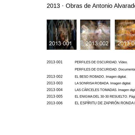
2013 · Obras de Antonio Alvara
2013·001
PERFILES DE OSCURIDAD. Vídeo.
PERFILES DE OSCURIDAD. Documentac
2013·002
EL BESO ROBADO. Imagen digital.
2013·003
LA SONRISA ROBADA. Imagen digital.
2013·004
LAS CÁRCELES TOMADAS. Imagen digit
2013·005
EL ENIGMA DEL 30-30 RESUELTO. Pági
2013·006
EL ESPÍRITU DE ZAPIRÓN RONDA LA