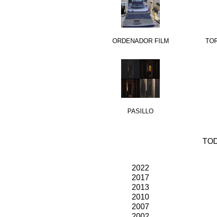
ORDENADOR FILM
TO
PASILLO
TO
2022
2
017
2013
2010
2007
2002