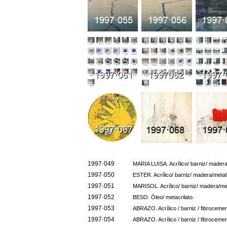
1997·049
MARIA LUISA. Acrílico/ barniz/ madera
1997·050
ESTER. Acrílico/ barniz/ madera/metal
1997·051
MARISOL. Acrílico/ barniz/ madera/met
1997·052
BESO. Óleo/ metacrilato.
1997·053
ABRAZO. Acrílico / barniz / fibrocemen
1997·054
ABRAZO. Acrílico / barniz / fibrocemen