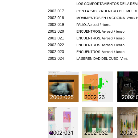
LOS COMPORTAMIENTOS DE LA REALI
2002·017
CON LA CABEZA DENTRO DEL MUEBLE B
2002·018
MOVIMIENTOS EN LA COCINA. Vrml / H
2002·019
PALIO. Aerosol / hierro.
2002·020
ENCUENTROS. Aerosol / lienzo.
2002·021
ENCUENTROS. Aerosol / lienzo.
2002·022
ENCUENTROS. Aerosol / lienzo.
2002·023
ENCUENTROS. Aerosol / lienzo.
2002·024
LA SERENIDAD DEL CUBO. Vrml.