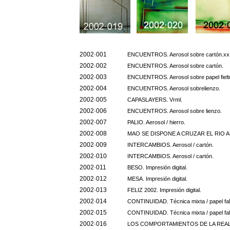
2002·001
ENCUENTROS. Aerosol sobre cartón.
xx
2002·002
ENCUENTROS. Aerosol sobre cartón.
2002·003
ENCUENTROS. Aerosol sobre papel fielt
2002·004
ENCUENTROS. Aerosol sobrelienzo.
2002·005
CAPASLAYERS. Vrml.
2002·006
ENCUENTROS. Aerosol sobre lienzo.
2002·007
PALIO. Aerosol / hierro.
2002·008
MAO SE DISPONE A CRUZAR EL RIO AMAR
2002·009
INTERCAMBIOS. Aerosol / cartón.
2002·010
INTERCAMBIOS. Aerosol / cartón.
2002·011
BESO. Impresión digital.
2002·012
MESA. Impresión digital.
2002·013
FELIZ 2002. Impresión digital.
2002·014
CONTINUIDAD. Técnica mixta / papel fal
2002·015
CONTINUIDAD. Técnica mixta / papel fal
2002·016
LOS COMPORTAMIENTOS DE LA REALIDAD.