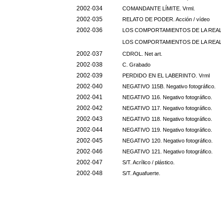
2002·034
COMANDANTE LÍMITE. Vrml.
2002·035
RELATO DE PODER. Acción / vídeo
2002·036
LOS COMPORTAMIENTOS DE LA REALID
LOS COMPORTAMIENTOS DE LA REALID
2002·037
CDROL. Net art.
2002·038
C. Grabado
2002·039
PERDIDO EN EL LABERINTO. Vrml
2002·040
NEGATIVO 115B. Negativo fotográfico.
2002·041
NEGATIVO 116. Negativo fotográfico.
2002·042
NEGATIVO 117. Negativo fotográfico.
2002·043
NEGATIVO 118. Negativo fotográfico.
2002·044
NEGATIVO 119. Negativo fotográfico.
2002·045
NEGATIVO 120. Negativo fotográfico.
2002·046
NEGATIVO 121. Negativo fotográfico.
2002·047
S/T. Acrílico / plástico.
2002·048
S/T. Aguafuerte.